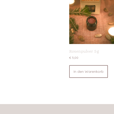
Rosenpulver 5g
€
5,00
In den Warenkorb