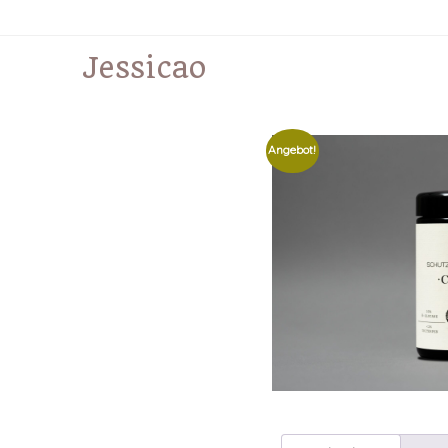
Jessicao
Angebot!