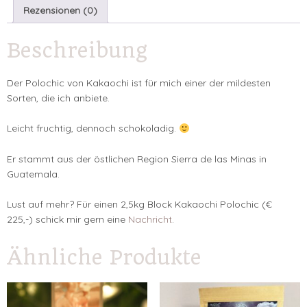
Rezensionen (0)
Beschreibung
Der Polochic von Kakaochi ist für mich einer der mildesten
Sorten, die ich anbiete.
Leicht fruchtig, dennoch schokoladig.
Er stammt aus der östlichen Region Sierra de las Minas in
Guatemala.
Lust auf mehr? Für einen 2,5kg Block Kakaochi Polochic (€
225,-) schick mir gern eine
Nachricht
.
Ähnliche Produkte