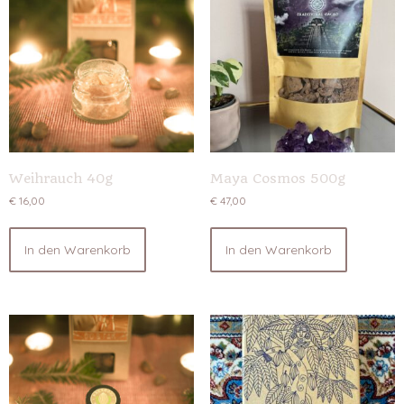
Weihrauch 40g
Maya Cosmos 500g
€
16,00
€
47,00
In den Warenkorb
In den Warenkorb