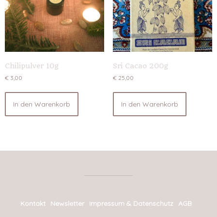
Chilipulver 10g
Sri Cacao 200g
€
3,00
€
25,00
In den Warenkorb
In den Warenkorb
Kontakt
Newsletter
Impressum & Datenschutz
AGB